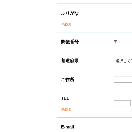
ふりがな
※必須
郵便番号
〒
都道府県
ご住所
TEL
※必須
E-mail