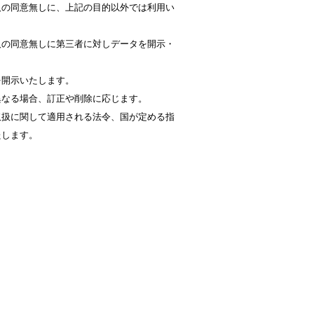
人の同意無しに、上記の目的以外では利用い
人の同意無しに第三者に対しデータを開示・
。
を開示いたします。
異なる場合、訂正や削除に応じます。
取扱に関して適用される法令、国が定める指
たします。