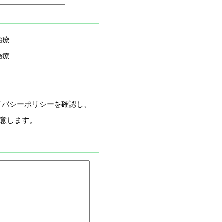
治療
治療
イバシーポリシーを確認し、
意します。