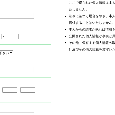
ここで得られた個人情報は本
たしません。
法令に基づく場合を除き、本
提供することはいたしません
本人からの請求があれば情報
-
公開された個人情報が事実と
その他、保有する個人情報の
針及びその他の規範を遵守い
-
-