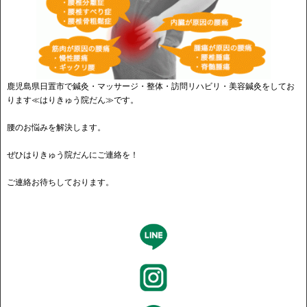
鹿児島県日置市で鍼灸・マッサージ・整体・訪問リハビリ・美容鍼灸をしてお
ります≪はりきゅう院だん≫です。
腰のお悩みを解決します。
ぜひはりきゅう院だんにご連絡を！
ご連絡お待ちしております。