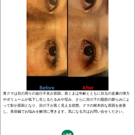
青クマは目の周りの血行不良が原因。黒くまは年齢とともに目元の皮膚の弾力
やボリュームが低下し生じるたるみや窪み、さらに目の下の脂肪の膨らみによ
って影が原因となり、目の下が黒く見える状態。クマの根本的な原因を改善
し、美容鍼でお悩みを解消に導きます。気になる方はお問い合せください。